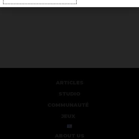
ARTICLES
STUDIO
COMMUNAUTÉ
JEUX
ABOUT US