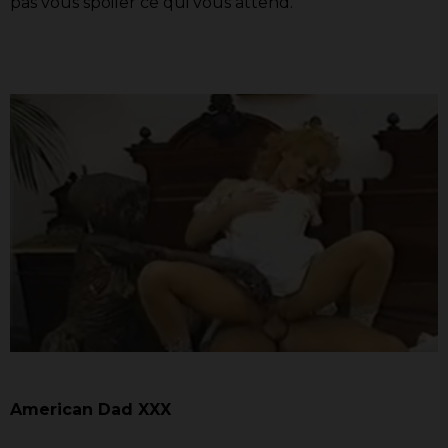
pas vous spoiler ce qui vous attend.
American Dad XXX