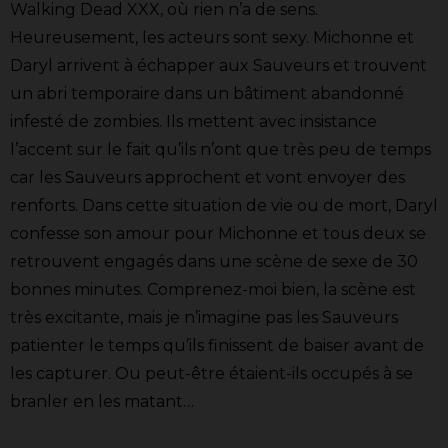
Walking Dead XXX, où rien n’a de sens.
Heureusement, les acteurs sont sexy. Michonne et
Daryl arrivent à échapper aux Sauveurs et trouvent
un abri temporaire dans un bâtiment abandonné
infesté de zombies. Ils mettent avec insistance
l’accent sur le fait qu’ils n’ont que très peu de temps
car les Sauveurs approchent et vont envoyer des
renforts. Dans cette situation de vie ou de mort, Daryl
confesse son amour pour Michonne et tous deux se
retrouvent engagés dans une scène de sexe de 30
bonnes minutes. Comprenez-moi bien, la scène est
très excitante, mais je n’imagine pas les Sauveurs
patienter le temps qu’ils finissent de baiser avant de
les capturer. Ou peut-être étaient-ils occupés à se
branler en les matant…