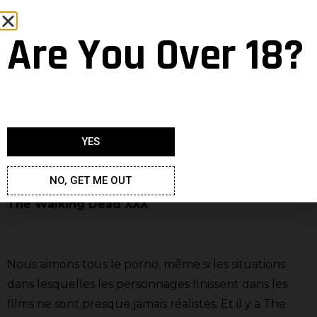
Are You Over 18?
YES
NO, GET ME OUT
The Walking Dead XXX
Nous aimons tous le porno, même si les situations
dans lesquelles les personnages finissent dans les
films ne sont presque jamais réalistes. Et il y a The