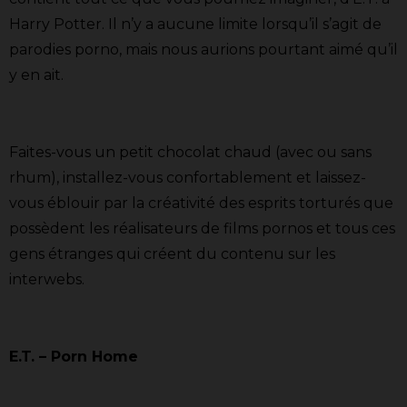
Harry Potter. Il n’y a aucune limite lorsqu’il s’agit de
parodies porno, mais nous aurions pourtant aimé qu’il
y en ait.
Faites-vous un petit chocolat chaud (avec ou sans
rhum), installez-vous confortablement et laissez-
vous éblouir par la créativité des esprits torturés que
possèdent les réalisateurs de films pornos et tous ces
gens étranges qui créent du contenu sur les
interwebs.
E.T. – Porn Home