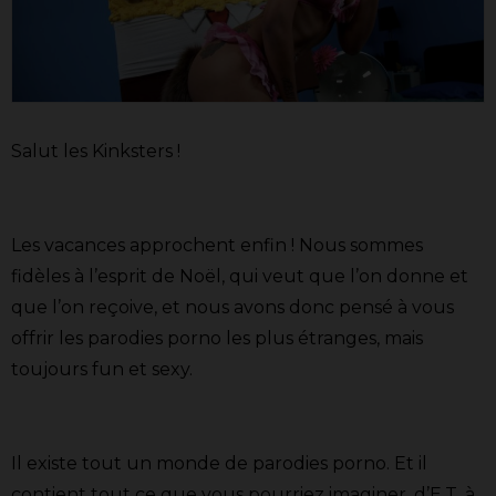
Salut les Kinksters !
Les vacances approchent enfin ! Nous sommes
fidèles à l’esprit de Noël, qui veut que l’on donne et
que l’on reçoive, et nous avons donc pensé à vous
offrir les parodies porno les plus étranges, mais
toujours fun et sexy.
Il existe tout un monde de parodies porno. Et il
contient tout ce que vous pourriez imaginer, d’E.T. à