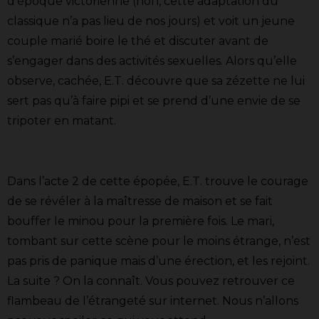
d’époque victorienne (non, cette adaptation du
classique n’a pas lieu de nos jours) et voit un jeune
couple marié boire le thé et discuter avant de
s’engager dans des activités sexuelles. Alors qu’elle
observe, cachée, E.T. découvre que sa zézette ne lui
sert pas qu’à faire pipi et se prend d’une envie de se
tripoter en matant.
Dans l’acte 2 de cette épopée, E.T. trouve le courage
de se révéler à la maîtresse de maison et se fait
bouffer le minou pour la première fois. Le mari,
tombant sur cette scène pour le moins étrange, n’est
pas pris de panique mais d’une érection, et les rejoint.
La suite ? On la connaît. Vous pouvez retrouver ce
flambeau de l’étrangeté sur internet. Nous n’allons