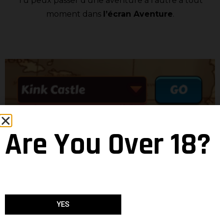
Tu peux passer d’une aventure à l’autre à tout
moment dans
l’écran Aventure
.
Are You Over 18?
Ces aventures sont complètement indépendantes
de l’aventure du Pornstar Universe et n’ont pas de
concurrents à combattre.
Lorsqu’une nouvelle aventure parallèle sera
YES