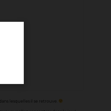
dans lesquelles il se retrouve.