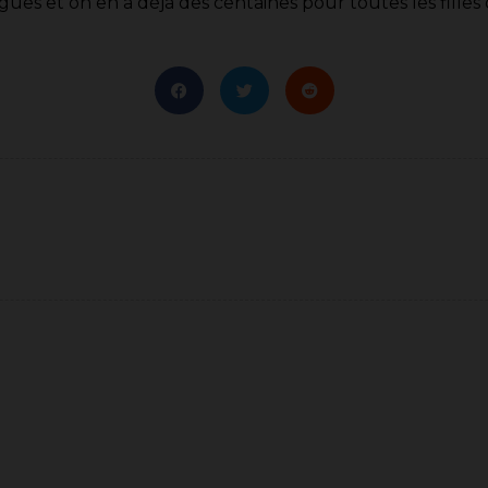
gues et on en a déjà des centaines pour toutes les filles 