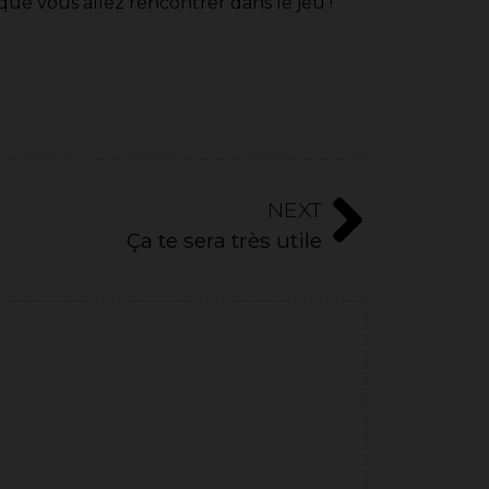
que vous allez rencontrer dans le jeu !
NEXT
Ça te sera très utile