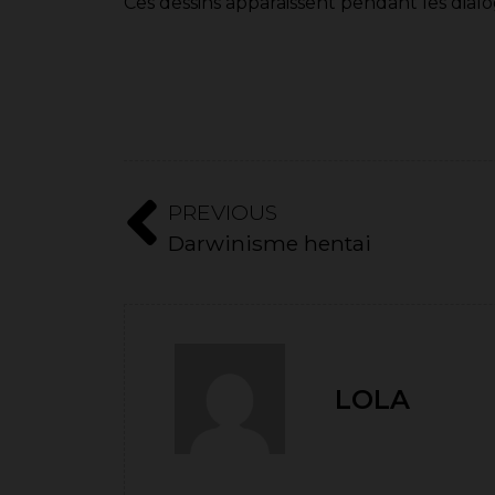
Ces dessins apparaissent pendant les dialo
PREVIOUS
Darwinisme hentai
LOLA