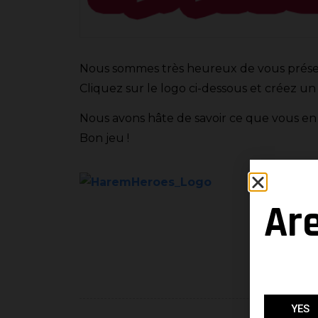
Nous sommes très heureux de vous présen
Cliquez sur le logo ci-dessous et créez u
Nous avons hâte de savoir ce que vous en
Bon jeu !
Ar
YES