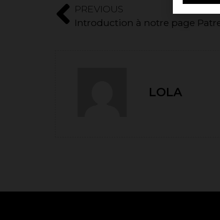
PREVIOUS
Introduction à notre page Patr
LOLA