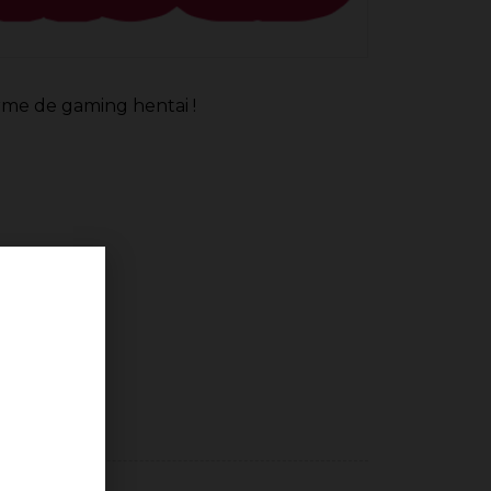
rme de gaming hentai !