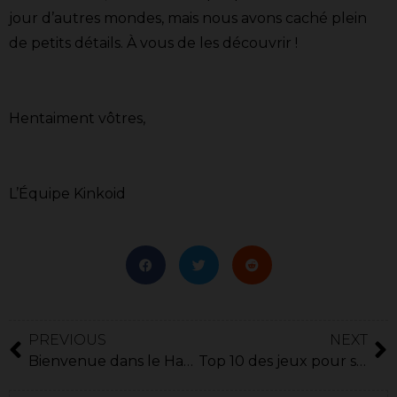
jour d’autres mondes, mais nous avons caché plein
de petits détails. À vous de les découvrir !
Hentaiment vôtres,
L’Équipe Kinkoid
PREVIOUS
NEXT
Bienvenue dans le Haremdex !
Top 10 des jeux pour se mettre aux Visual Novels adultes occidentaux