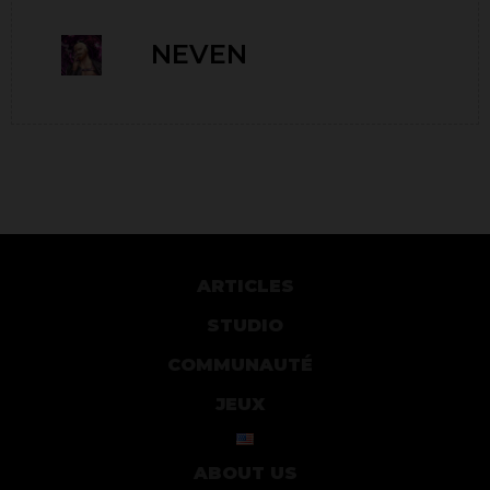
NEVEN
ARTICLES
STUDIO
COMMUNAUTÉ
JEUX
ABOUT US