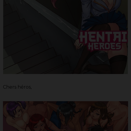
Chers héros,