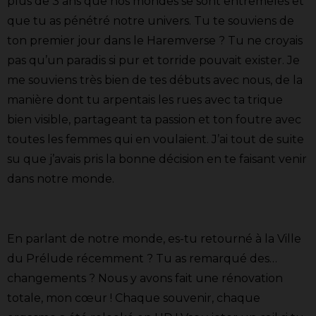
plus de 3 ans que nos mondes se sont entremêlés et
que tu as pénétré notre univers. Tu te souviens de
ton premier jour dans le Haremverse ? Tu ne croyais
pas qu’un paradis si pur et torride pouvait exister. Je
me souviens très bien de tes débuts avec nous, de la
manière dont tu arpentais les rues avec ta trique
bien visible, partageant ta passion et ton foutre avec
toutes les femmes qui en voulaient. J’ai tout de suite
su que j’avais pris la bonne décision en te faisant venir
dans notre monde.
En parlant de notre monde, es-tu retourné à la Ville
du Prélude récemment ? Tu as remarqué des…
changements ? Nous y avons fait une rénovation
totale, mon cœur ! Chaque souvenir, chaque