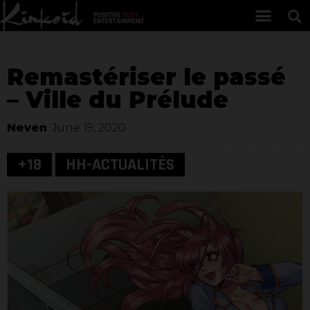
Remastériser le passé
– Ville du Prélude
Neven
June 19, 2020
+18
HH-ACTUALITÉS