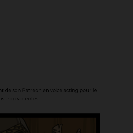
t de son Patreon en voice acting pour le
ns trop violentes.