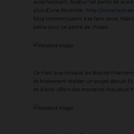
aussi fascinant. Akabur fait partie de la 
plus d’une décennie :
http://www.test.a
blog commençaient à se faire vieux. Mais ce
peine pour ce genre de choses.
Ce n’est que lorsque les sites de financem
et finalement réaliser un projet abouti. Et 
et d’avoir offert des moments chauds et h