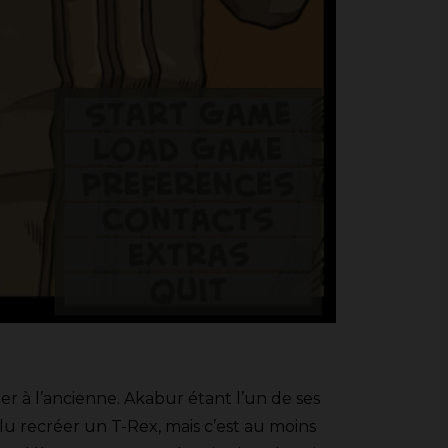
r à l’ancienne. Akabur étant l’un de ses
oulu recréer un T-Rex, mais c’est au moins