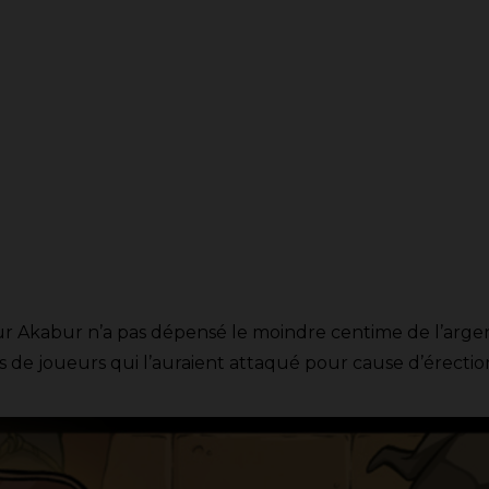
r Akabur n’a pas dépensé le moindre centime de l’argen
res de joueurs qui l’auraient attaqué pour cause d’érectio