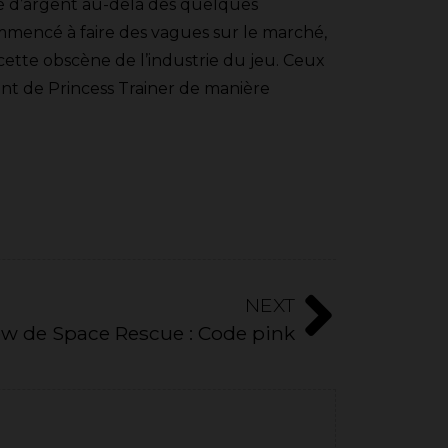
dé d’argent au-delà des quelques
mmencé à faire des vagues sur le marché,
tte obscène de l’industrie du jeu. Ceux
nt de Princess Trainer de manière
NEXT
ew de Space Rescue : Code pink