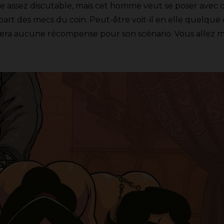
ble assez discutable, mais cet homme veut se poser avec
upart des mecs du coin. Peut-être voit-il en elle quelqu
gagnera aucune récompense pour son scénario. Vous allez