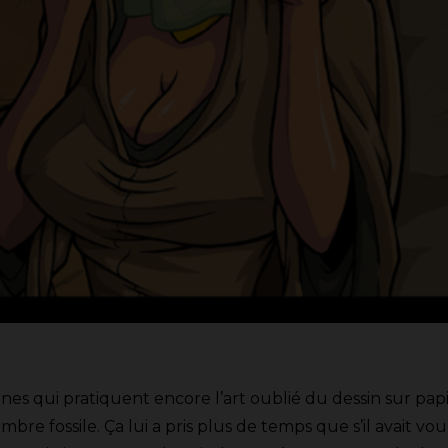
s qui pratiquent encore l’art oublié du dessin sur papie
mbre fossile. Ça lui a pris plus de temps que s’il avait v