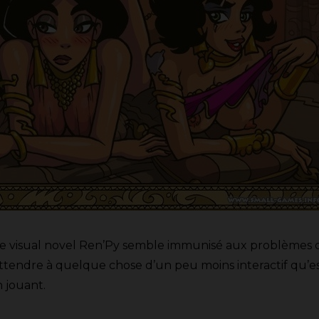
t de visual novel Ren’Py semble immunisé aux problèmes 
ttendre à quelque chose d’un peu moins interactif qu’esp
 jouant.