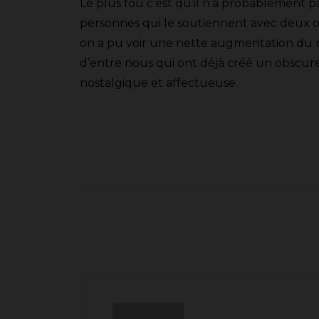
Le plus fou c’est qu’il n’a probablement 
personnes qui le soutiennent avec deux o
on a pu voir une nette augmentation du 
d’entre nous qui ont déjà créé un obscur
nostalgique et affectueuse.