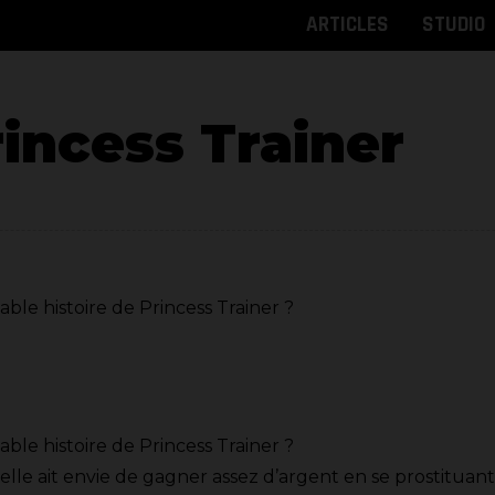
ARTICLES
STUDIO
incess Trainer
ble histoire de Princess Trainer ?
ble histoire de Princess Trainer ?
elle ait envie de gagner assez d’argent en se prostitu