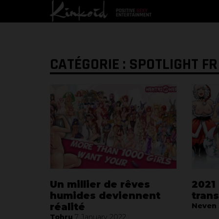
CATÉGORIE : SPOTLIGHT FR
Un millier de rêves
2021
humides deviennent
tran
réalité
Neven
Tohru
7 January 2022