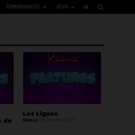
COMMUNAUTÉ
JEUX
Les Ligues
e de
Noacc
26 October 2021