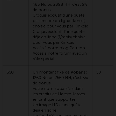
483 Nu ou 2898 HH, c’est 5%
de bonus
Croquis exclusif d’une quête
pas encore en ligne (1/mois)
choisie pour vous par Kinkoid
Croquis exclusif d’une quête
déjà en ligne (1/mois) choisie
pour vous par Kinkoid
Accès à notre blog Patreon
Accès à notre forum avec un
rôle spécial
$50
Un montant fixe de Kobans :
50
1260 Nu ou 7560 HH, c’est 5%
de bonus
Votre nom apparaîtra dans
les crédits de HaremHeroes
en tant que Supporter
Un image HD d’une quête
déjà en ligne
Un fond d’écran chaque mois