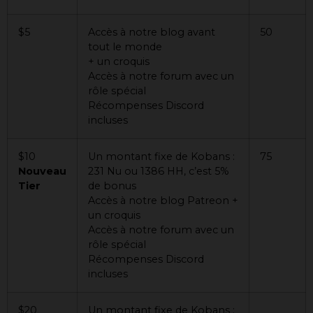
$5
Accès à notre blog avant
50
tout le monde
+ un croquis
Accès à notre forum avec un
rôle spécial
Récompenses Discord
incluses
$10
Un montant fixe de Kobans :
75
Nouveau
231 Nu ou 1386 HH, c’est 5%
Tier
de bonus
Accès à notre blog Patreon +
un croquis
Accès à notre forum avec un
rôle spécial
Récompenses Discord
incluses
$20
Un montant fixe de Kobans :