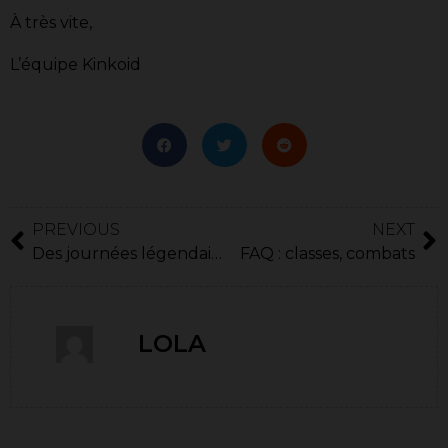
À très vite,
L’équipe Kinkoid
PREVIOUS
NEXT
Des journées légendaires !
FAQ : classes, combats
LOLA