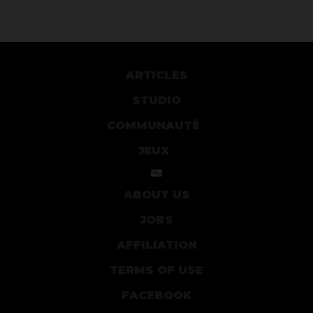
ARTICLES
STUDIO
COMMUNAUTÉ
JEUX
ABOUT US
JOBS
AFFILIATION
TERMS OF USE
FACEBOOK