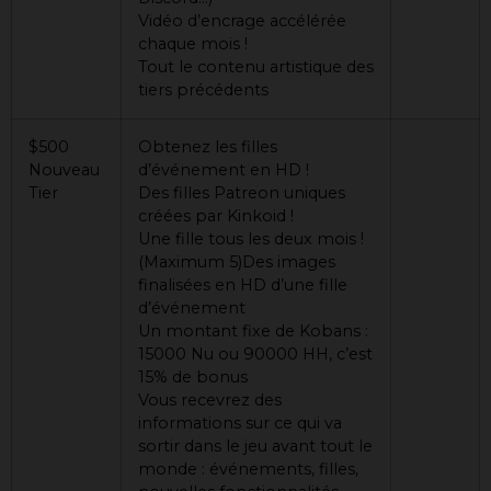
Vidéo d’encrage accélérée
chaque mois !
Tout le contenu artistique des
tiers précédents
$500
Obtenez les filles
Nouveau
d’événement en HD !
Tier
Des filles Patreon uniques
créées par Kinkoid !
Une fille tous les deux mois !
(Maximum 5)Des images
finalisées en HD d’une fille
d’événement
Un montant fixe de Kobans :
15000 Nu ou 90000 HH, c’est
15% de bonus
Vous recevrez des
informations sur ce qui va
sortir dans le jeu avant tout le
monde : événements, filles,