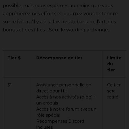
possible, mais nous espérons au moins que vous
apprécierez nos efforts et pourrez vous entendre
sur le fait qu’il y a à la fois des Kobans, de l’art, des
bonus et des filles… Seul le wording a changé.
Tier $
Récompense de tier
Limite
du
tier
$1
Assistance personnelle en
Ce tier
direct pour HH
sera
Accès à nos activités (blog) +
retiré
un croquis
Accès à notre forum avec un
rôle spécial
Récompenses Discord
incluses