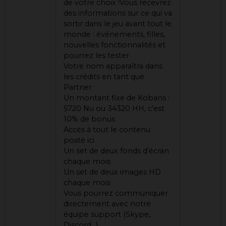
de votre choix !Vous recevrez
des informations sur ce qui va
sortir dans le jeu avant tout le
monde : événements, filles,
nouvelles fonctionnalités et
pourrez les tester
Votre nom apparaîtra dans
les crédits en tant que
Partner
Un montant fixe de Kobans :
5720 Nu ou 34320 HH, c’est
10% de bonus
Accès à tout le contenu
posté ici
Un set de deux fonds d’écran
chaque mois
Un set de deux images HD
chaque mois
Vous pourrez communiquer
directement avec notre
équipe support (Skype,
Discord…)