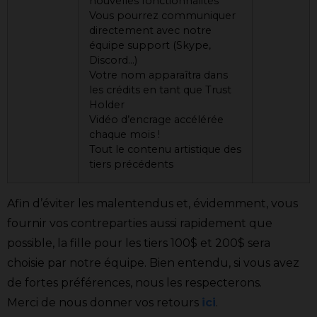
nouvelles fonctionnalités
Vous pourrez communiquer
directement avec notre
équipe support (Skype,
Discord…)
Votre nom apparaîtra dans
les crédits en tant que Trust
Holder
Vidéo d’encrage accélérée
chaque mois !
Tout le contenu artistique des
tiers précédents
Afin d’éviter les malentendus et, évidemment, vous
fournir vos contreparties aussi rapidement que
possible, la fille pour les tiers 100$ et 200$ sera
choisie par notre équipe. Bien entendu, si vous avez
de fortes préférences, nous les respecterons.
Merci de nous donner vos retours
ici
.