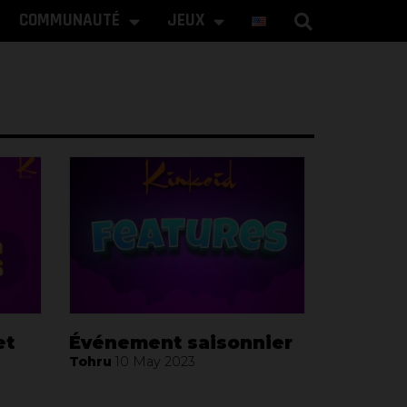
COMMUNAUTÉ
JEUX
et
Événement saisonnier
Tohru
10 May 2023