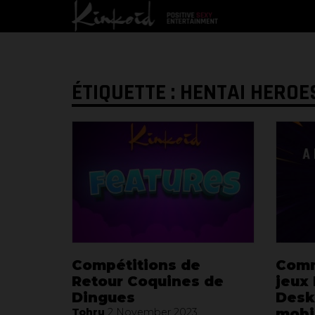
ÉTIQUETTE : HENTAI HEROE
Compétitions de
Comm
Retour Coquines de
jeux 
Dingues
Deskt
mobi
Tohru
2 November 2023