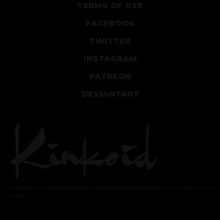
TERMS OF USE
FACEBOOK
TWITTER
INSTAGRAM
PATREON
DEVIANTART
Kinkoid is an independent game studio providing positive
sexy
entertainment to the
world.