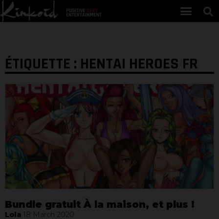
ÉTIQUETTE : HENTAI HEROES FR
Bundle gratuit À la maison, et plus !​
Lola
18 March 2020