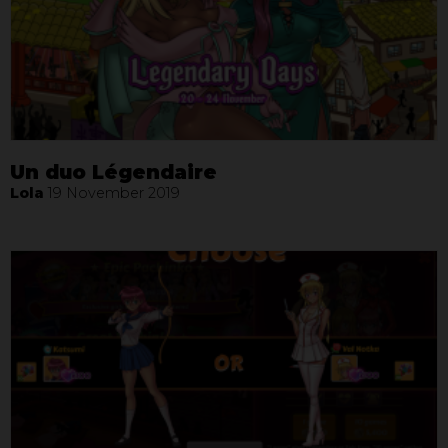
Un duo Légendaire
Lola
19 November 2019