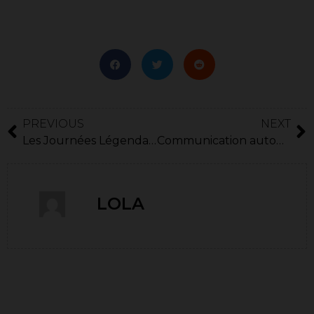
PREVIOUS
NEXT
Les Journées Légendaires reviennent !
Communication autour des mecs de départ
LOLA