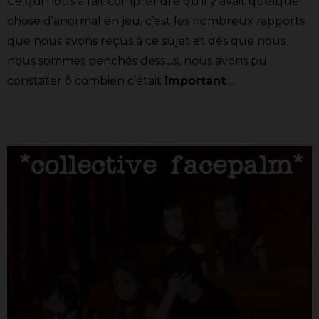
Ce qui nous a fait comprendre qu’il y avait quelque
chose d’anormal en jeu, c’est les nombreux rapports
que nous avons reçus à ce sujet et dès que nous
nous sommes penchés dessus, nous avons pu
constater ô combien c’était
important
…