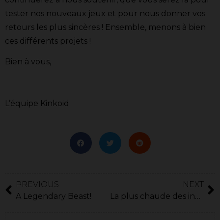
tester nos nouveaux jeux et pour nous donner vos
retours les plus sincères ! Ensemble, menons à bien
ces différents projets !
Bien à vous,
L’équipe Kinkoid
PREVIOUS
NEXT
A Legendary Beast!
La plus chaude des influenceuses vous met au défi