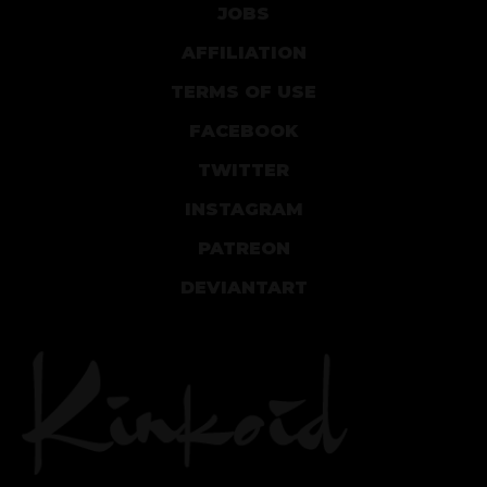
JOBS
AFFILIATION
TERMS OF USE
FACEBOOK
TWITTER
INSTAGRAM
PATREON
DEVIANTART