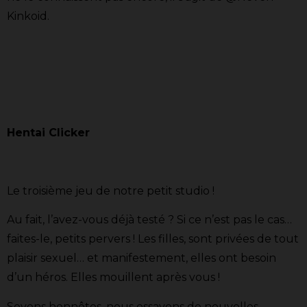
Kinkoid.
Hentai Clicker
Le troisième jeu de notre petit studio !
Au fait, l’avez-vous déjà testé ? Si ce n’est pas le cas…
faites-le, petits pervers ! Les filles, sont privées de tout
plaisir sexuel… et manifestement, elles ont besoin
d’un héros. Elles mouillent après vous !
Soyons honnêtes, nous essayons de nouvelles