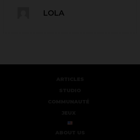
LOLA
ARTICLES
STUDIO
COMMUNAUTÉ
JEUX
ABOUT US