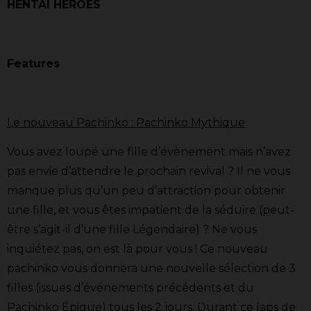
HENTAI HEROES
Features
Le nouveau Pachinko : Pachinko Mythique
Vous avez loupé une fille d’évènement mais n’avez
pas envie d’attendre le prochain revival ? Il ne vous
manque plus qu’un peu d’attraction pour obtenir
une fille, et vous êtes impatient de la séduire (peut-
être s’agit-il d’une fille Légendaire) ? Ne vous
inquiétez pas, on est là pour vous ! Ce nouveau
pachinko vous donnera une nouvelle sélection de 3
filles (issues d’événements précédents et du
Pachinko Épique) tous les 2 jours. Durant ce laps de