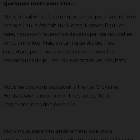
Quelques mots pour finir…
Nous travaillons plus dur que jamais pour poursuivre
le travail qui a été fait sur Hentai Heroes. Pour ce
faire, nous continuerons à développer de nouvelles
fonctionnalités. Mais, en tant que studio, il est
important pour nous de tester de nouvelles
mécaniques de jeu et… de constater les résultats.
Nous ne pouvons pas savoir si Hentai Clicker et
Hentai Date rencontreront le succès. Nous
l’espérons, mais rien n‘est sûr…
Alors, nous espérons sincèrement que vous
continuerez à nous soutenir, que vous serez là pour