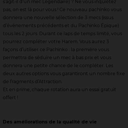
s’agit-il d’un mec Légendaire) ? Ne vous inquiétez
pas, on est là pour vous ! Ce nouveau pachinko vous
donnera une nouvelle sélection de 3 mecs (issus
d’évènements précédents et du Pachinko Épique)
tous les 2 jours. Durant ce laps de temps limité, vous
pourrez compléter votre Harem. Vous aurez 3
façons d’utiliser ce Pachinko : la première vous
permettra de séduire un mec à bas prix et vous
donnera une petite chance de le compléter. Les
deux autres options vous garantiront un nombre fixe
de fragments d’Attraction.
Et en prime, chaque rotation aura un essai gratuit
offert !
Des améliorations de la qualité de vie