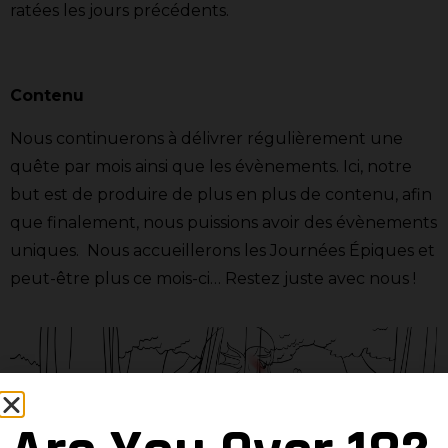
ratées les jours précédents.
Contenu
Nous continuerons à délivrer régulièrement une
quête par mois ainsi que les évènements. Ici, notre
but est de produire de plus en plus de contenu, afin
que finalement, nous puissions avoir des évènements
uniques. Nous accueillerons les Journées Épiques et
peut-être plus ce mois-ci… Restez juste avec nous !