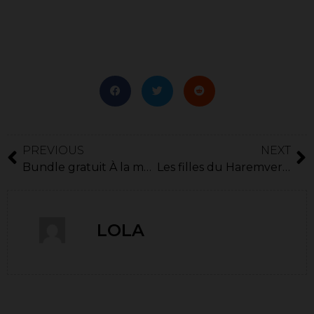
PREVIOUS
NEXT
Bundle gratuit À la maison, et plus !​
Les filles du Haremverse en live
LOLA