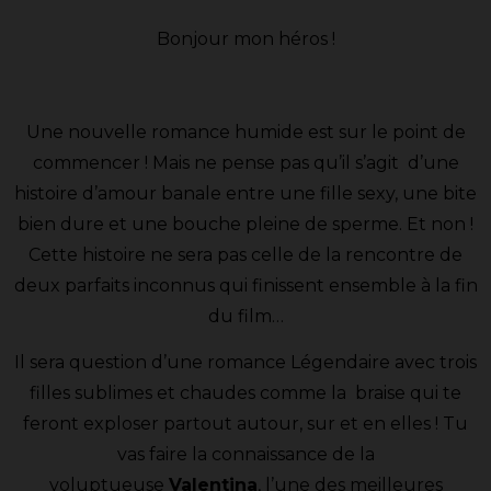
Bonjour mon héros !
Une nouvelle romance humide est sur le point de
commencer ! Mais ne pense pas qu’il s’agit d’une
histoire d’amour banale entre une fille sexy, une bite
bien dure et une bouche pleine de sperme. Et non !
Cette histoire ne sera pas celle de la rencontre de
deux parfaits inconnus qui finissent ensemble à la fin
du film…
Il sera question d’une romance Légendaire avec trois
filles sublimes et chaudes comme la braise qui te
feront exploser partout autour, sur et en elles ! Tu
vas faire la connaissance de la
voluptueuse
Valentina
, l’une des meilleures