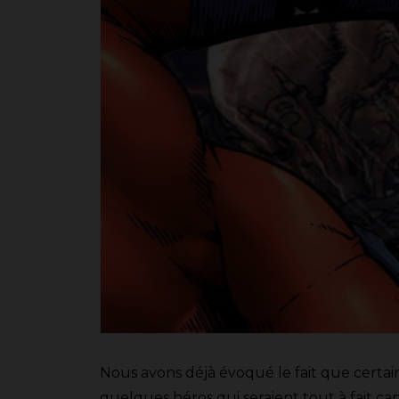
Nous avons déjà évoqué le fait que certain
quelques héros qui seraient tout à fait cap