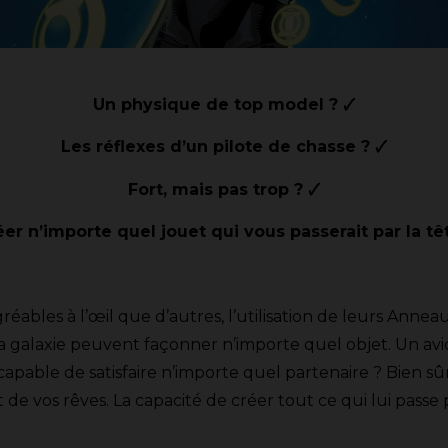
Un physique de top model ? 🗸
Les réflexes d’un pilote de chasse ? 🗸
Fort, mais pas trop ? 🗸
er n’importe quel jouet qui vous passerait par la tête
éables à l’œil que d’autres, l’utilisation de leurs Anneau
 la galaxie peuvent façonner n’importe quel objet. Un av
able de satisfaire n’importe quel partenaire ? Bien sûr. 
de vos rêves. La capacité de créer tout ce qui lui passe