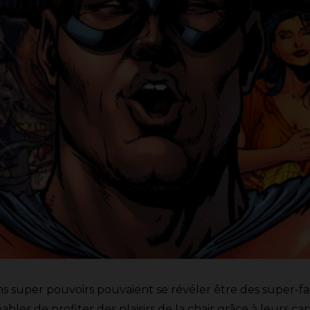
s super pouvoirs pouvaient se révéler être des super-fai
ables de profiter des plaisirs de la chair grâce à leurs ca