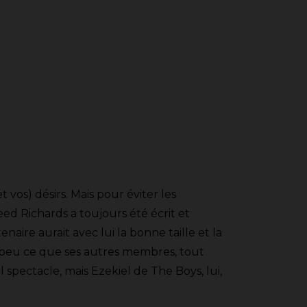
 vos) désirs. Mais pour éviter les
ed Richards a toujours été écrit et
re aurait avec lui la bonne taille et la
un peu ce que ses autres membres, tout
l spectacle, mais Ezekiel de The Boys, lui,