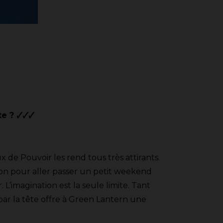
 ? 🗸🗸🗸
x de Pouvoir les rend tous très attirants.
ion pour aller passer un petit weekend
L’imagination est la seule limite. Tant
 par la tête offre à Green Lantern une