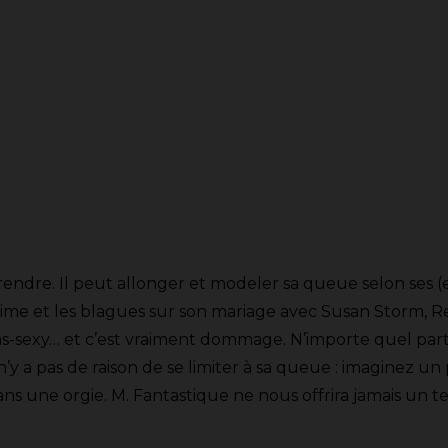
endre. Il peut allonger et modeler sa queue selon ses (et
ime et les blagues sur son mariage avec Susan Storm, Re
exy… et c’est vraiment dommage. N’importe quel partenai
 n’y a pas de raison de se limiter à sa queue : imaginez 
dans une orgie. M. Fantastique ne nous offrira jamais un te