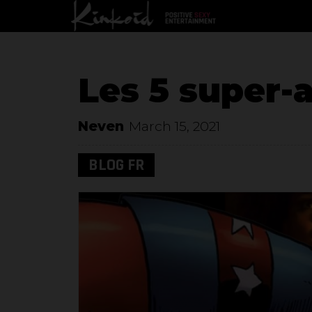
Les 5 super-
Neven
March 15, 2021
BLOG FR