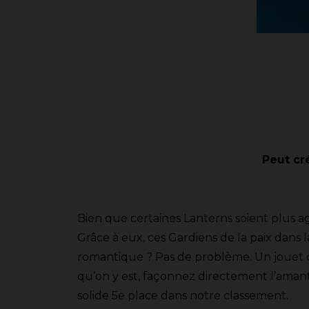
Peut cré
Bien que certaines Lanterns soient plus agr
Grâce à eux, ces Gardiens de la paix dans
romantique ? Pas de problème. Un jouet cap
qu’on y est, façonnez directement l’amant 
solide 5e place dans notre classement.