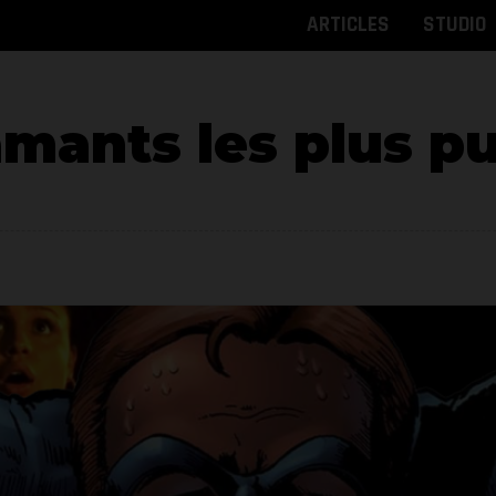
ARTICLES
STUDIO
amants les plus p