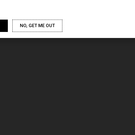
M. Fantastique
NO, GET ME OUT