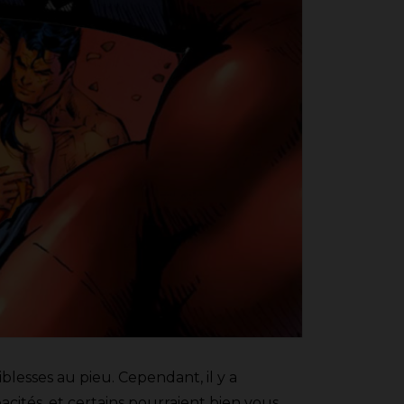
blesses au pieu. Cependant, il y a
pacités, et certains pourraient bien vous