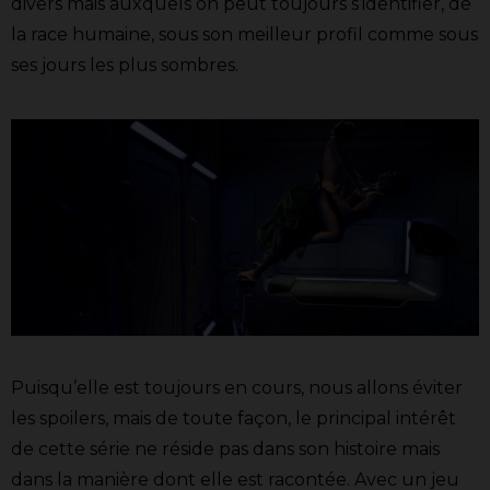
divers mais auxquels on peut toujours s’identifier, de
la race humaine, sous son meilleur profil comme sous
ses jours les plus sombres.
Puisqu’elle est toujours en cours, nous allons éviter
les spoilers, mais de toute façon, le principal intérêt
de cette série ne réside pas dans son histoire mais
dans la manière dont elle est racontée. Avec un jeu