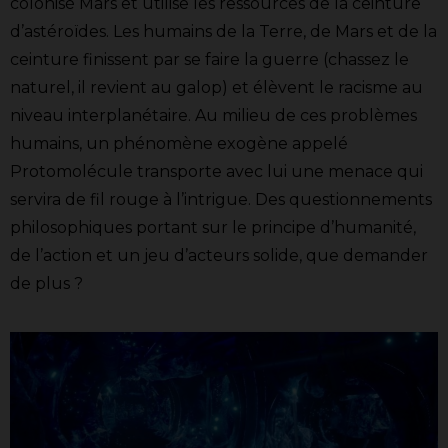
colonisé Mars et utilise les ressources de la ceinture
d’astéroïdes. Les humains de la Terre, de Mars et de la
ceinture finissent par se faire la guerre (chassez le
naturel, il revient au galop) et élèvent le racisme au
niveau interplanétaire. Au milieu de ces problèmes
humains, un phénomène exogène appelé
Protomolécule transporte avec lui une menace qui
servira de fil rouge à l’intrigue. Des questionnements
philosophiques portant sur le principe d’humanité,
de l’action et un jeu d’acteurs solide, que demander
de plus ?