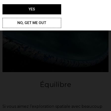
convenir, mais au risque de passer à côté de toute sa
YES
profondeur et sa subtilité.
NO, GET ME OUT
Équilibre
Si vous aimez l’exploration spatiale avec beaucoup