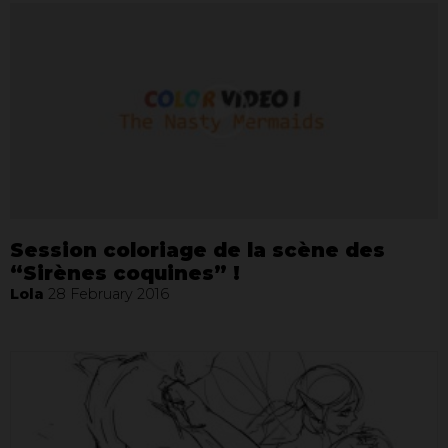
Session coloriage de la scène des
“Sirènes coquines” !
Lola
28 February 2016