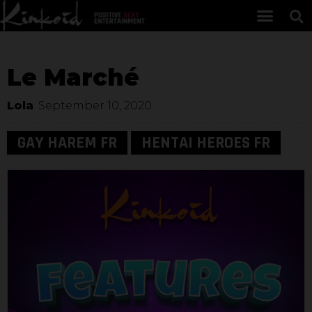
Le Marché
Lola
September 10, 2020
GAY HAREM FR
HENTAI HEROES FR