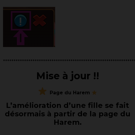
**************************************************************
Mise à jour !!
Page du
Harem
L’amélioration d’une fille se fait
désormais à partir de la page du
Harem.