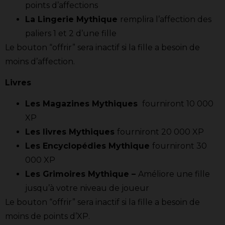
points d’affections
La Lingerie Mythique
remplira l’affection des
paliers 1 et 2 d’une fille
Le bouton “offrir” sera inactif si la fille a besoin de
moins d’affection.
Livres
Les Magazines Mythiques
fourniront 10 000
XP
Les livres Mythiques
fourniront 20 000 XP
Les Encyclopédies Mythique
fourniront 30
000 XP
Les Grimoires Mythique –
Améliore une fille
jusqu’à votre niveau de joueur
Le bouton “offrir” sera inactif si la fille a besoin de
moins de points d’XP.