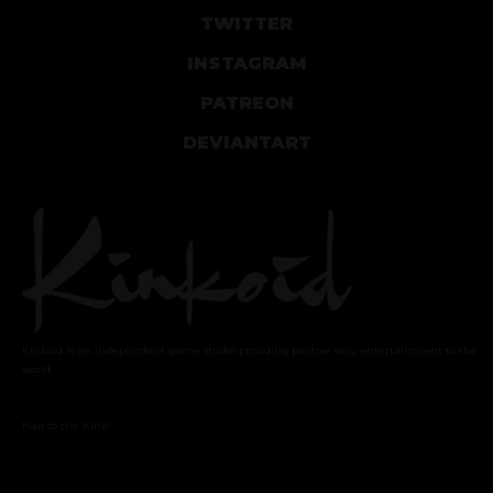
TWITTER
INSTAGRAM
PATREON
DEVIANTART
Kinkoid is an independent game studio providing positive
sexy
entertainment to the
world.
Hail to the Kink!