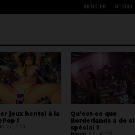
ARTICLES
STUDIO
er jeux hentai à la
Qu’est-ce que
ePop !
Borderlands a de si
spécial ?
10 May 2021
Neven
16 April 2021