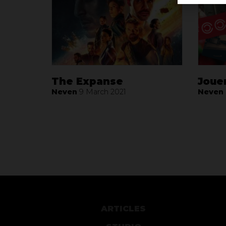
The Expanse
Jouer
Neven
9 March 2021
Neven
ARTICLES